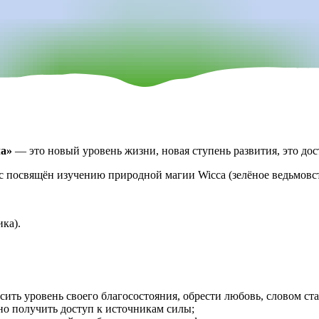
ла»
— это новый уровень жизни, новая ступень развития, это до
с посвящён изучению природной магии Wicca (зелёное ведьмовст
ка).
сить уровень своего благосостояния, обрести любовь, словом ста
сно получить доступ к источникам силы;