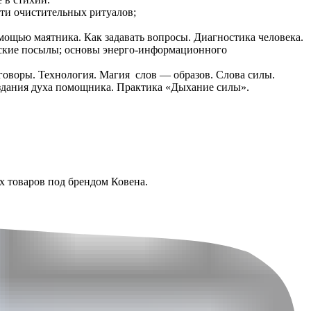
сти очистительных ритуалов;
омощью маятника. Как задавать вопросы. Диагностика человека.
ческие посылы; основы энерго-информационного
оворы. Технология. Магия слов — образов. Слова силы.
оздания духа помощника. Практика «Дыхание силы».
х товаров под брендом Ковена.