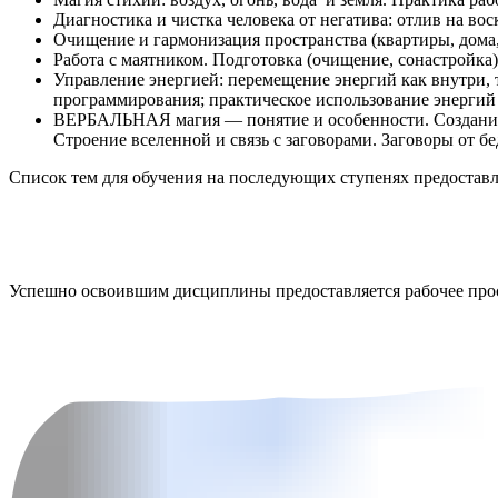
Диагностика и чистка человека от негатива: отлив на во
Очищение и гармонизация пространства (квартиры, дома,
Работа с маятником. Подготовка (очищение, сонастройка)
Управление энергией: перемещение энергий как внутри, 
программирования; практическое использование энергий
ВЕРБАЛЬНАЯ магия — понятие и особенности. Создание а
Строение вселенной и связь с заговорами. Заговоры от 
Список тем для обучения на последующих ступенях предоставля
Успешно освоившим дисциплины предоставляется рабочее прост