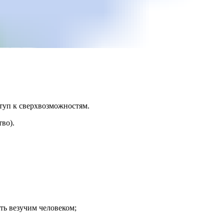
ступ к сверхвозможностям.
во).
ть везучим человеком;