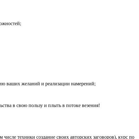
можностей;
ию ваших желаний и реализации намерений;
ства в свою пользу и плыть в потоке везения!
м числе техники создание своих авторских заговоров), курс по