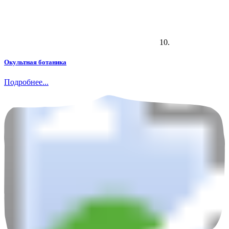
10.
Окультная ботаника
Подробнее...