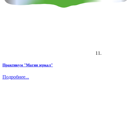
11.
Практикум "Магия зеркал"
Подробнее...