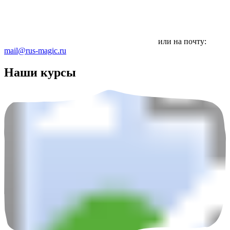
или на почту:
mail@rus-magic.ru
Наши курсы