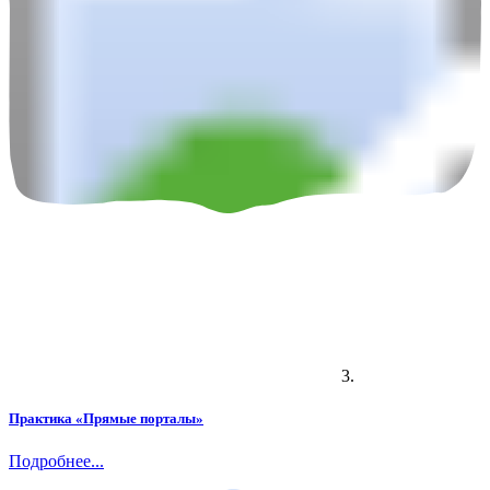
3.
Практика «Прямые порталы»
Подробнее...