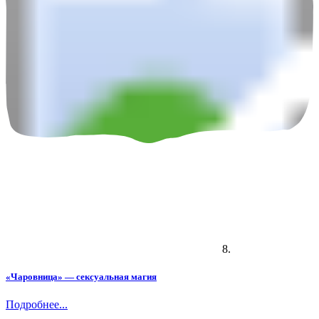
8.
«Чаровница» — сексуальная магия
Подробнее...