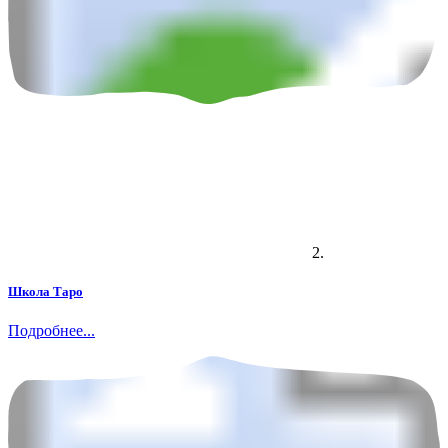
2.
Школа Таро
Подробнее...