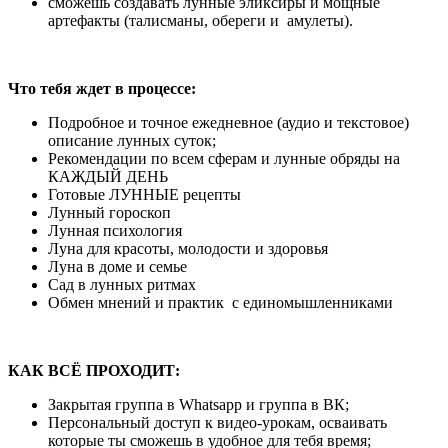
сможешь создавать лунные эликсиры и мощные
артефакты (талисманы, обереги и амулеты).
Что тебя ждет в процессе:
Подробное и точное ежедневное (аудио и текстовое)
описание лунных суток;
Рекомендации по всем сферам и лунные обряды на
КАЖДЫЙ ДЕНЬ
Готовые ЛУННЫЕ рецепты
Лунный гороскоп
Лунная психология
Луна для красоты, молодости и здоровья
Луна в доме и семье
Сад в лунных ритмах
Обмен мнений и практик с единомышленниками
КАК ВСЁ ПРОХОДИТ:
Закрытая группа в Whatsapp и группа в ВК;
Персональный доступ к видео-урокам, осваивать
которые ты сможешь в удобное для тебя время;