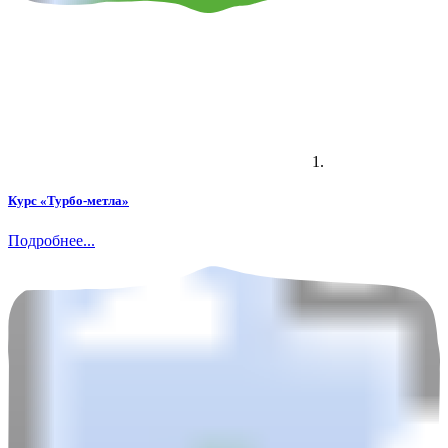
1.
Курс «Турбо-метла»
Подробнее...