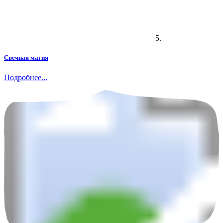
5.
Свечная магия
Подробнее...