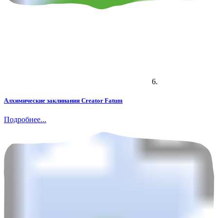
6.
Алхимические заклинания Creator Fatum
Подробнее...